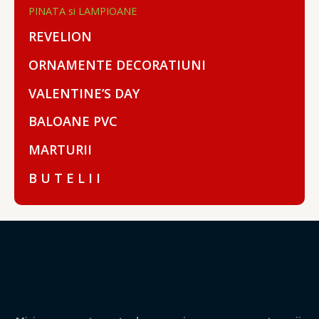
PINATA si LAMPIOANE
REVELION
ORNAMENTE DECORATIUNI
VALENTINE’S DAY
BALOANE PVC
MARTURII
B U T E L I I