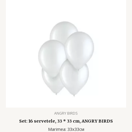
ANGRY BIRDS
Set: 16 servetele, 33 * 33 cm, ANGRY BIRDS
Marimea: 33х33см