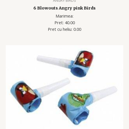
ANGRY BIRDS
6 Blowouts Angry pink Birds
Marimea:
Pret: 40.00
Pret cu heliu: 0.00