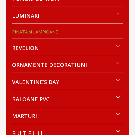
LUMINARI
PINATA si LAMPIOANE
REVELION
ORNAMENTE DECORATIUNI
VALENTINE’S DAY
BALOANE PVC
MARTURII
B U T E L I I