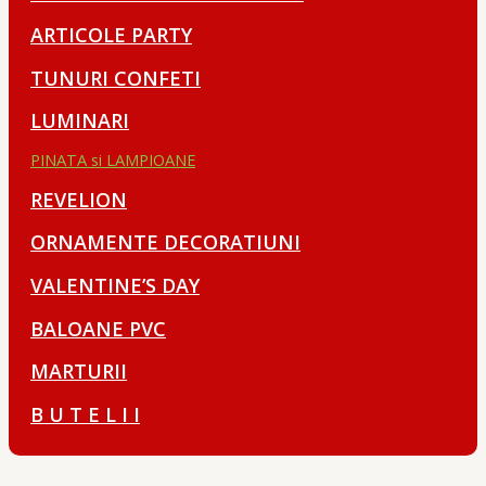
ARTICOLE PARTY
TUNURI CONFETI
LUMINARI
PINATA si LAMPIOANE
REVELION
ORNAMENTE DECORATIUNI
VALENTINE’S DAY
BALOANE PVC
MARTURII
B U T E L I I