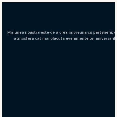
Misiunea noastra este de a crea impreuna cu partenerii, clie
atmosfera cat mai placuta evenimentelor, aniversarilor 