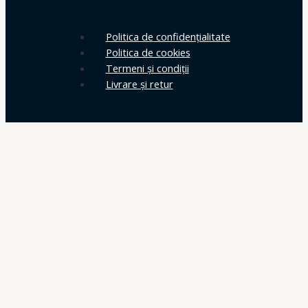
Politica de confidențialitate
Politica de cookies
Termeni și condiții
Livrare și retur