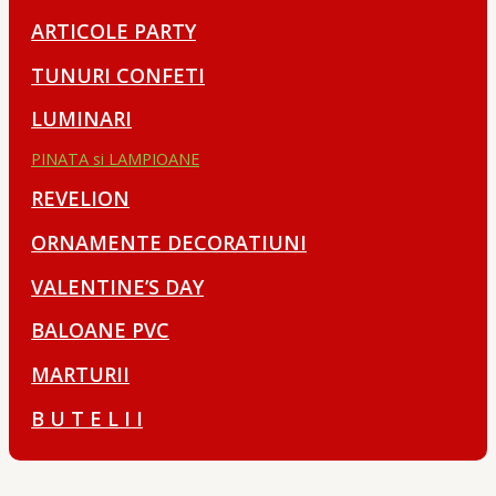
ARTICOLE PARTY
TUNURI CONFETI
LUMINARI
PINATA si LAMPIOANE
REVELION
ORNAMENTE DECORATIUNI
VALENTINE’S DAY
BALOANE PVC
MARTURII
B U T E L I I