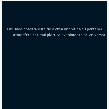
Misiunea noastra este de a crea impreuna cu partenerii, clie
atmosfera cat mai placuta evenimentelor, aniversarilor 