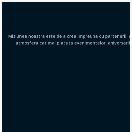
Misiunea noastra este de a crea impreuna cu partenerii, clie
atmosfera cat mai placuta evenimentelor, aniversarilor 