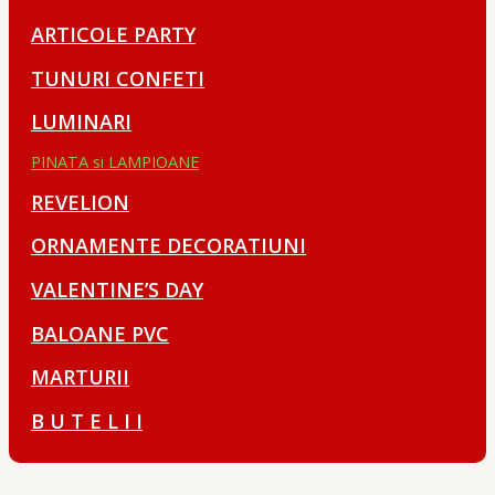
ARTICOLE PARTY
TUNURI CONFETI
LUMINARI
PINATA si LAMPIOANE
REVELION
ORNAMENTE DECORATIUNI
VALENTINE’S DAY
BALOANE PVC
MARTURII
B U T E L I I