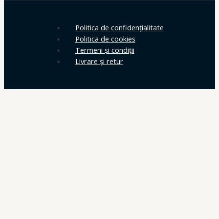
Politica de confidențialitate
Politica de cookies
Termeni și condiții
Livrare și retur