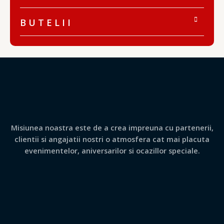
B U T E L I I
Misiunea noastra este de a crea impreuna cu partenerii,
clientii si angajatii nostri o atmosfera cat mai placuta
evenimentelor, aniversarilor si ocazillor speciale.