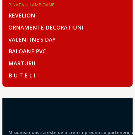
PINATA si LAMPIOANE
REVELION
ORNAMENTE DECORATIUNI
VALENTINE’S DAY
BALOANE PVC
MARTURII
B U T E L I I
Misiunea noastra este de a crea impreuna cu partenerii, clie