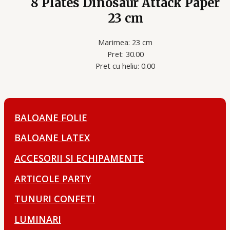
8 Plates Dinosaur Attack Paper
23 сm
Marimea: 23 cm
Pret: 30.00
Pret cu heliu: 0.00
BALOANE FOLIE
BALOANE LATEX
ACCESORII SI ECHIPAMENTE
ARTICOLE PARTY
TUNURI CONFETI
LUMINARI