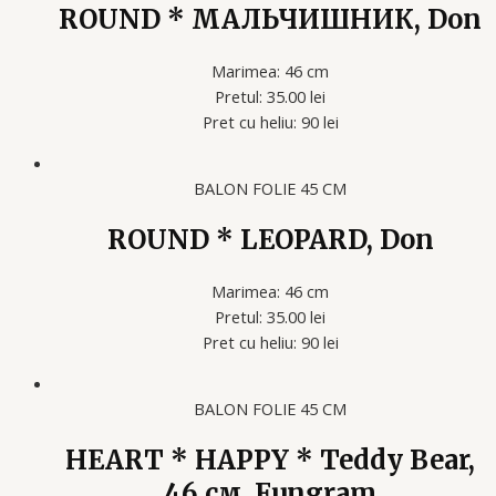
ROUND * МАЛЬЧИШНИК, Don
Marimea: 46 cm
Pretul: 35.00 lei
Pret cu heliu: 90 lei
BALON FOLIE 45 CM
ROUND * LEOPARD, Don
Marimea: 46 cm
Pretul: 35.00 lei
Pret cu heliu: 90 lei
BALON FOLIE 45 CM
HEART * HAPPY * Teddy Bear,
46 см, Fungram