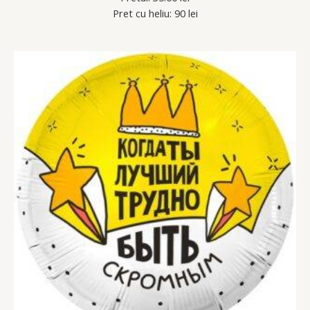
Pret cu heliu: 90 lei