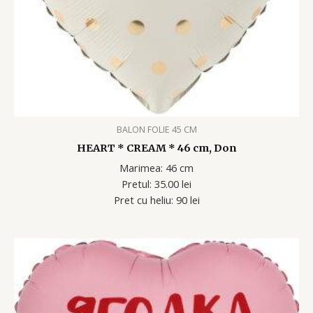
BALON FOLIE 45 CM
HEART * CREAM * 46 cm, Don
Marimea: 46 cm
Pretul: 35.00 lei
Pret cu heliu: 90 lei