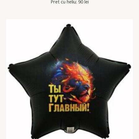
Pret cu heliu: 90 lei