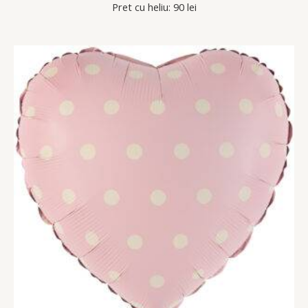
Pret cu heliu: 90 lei