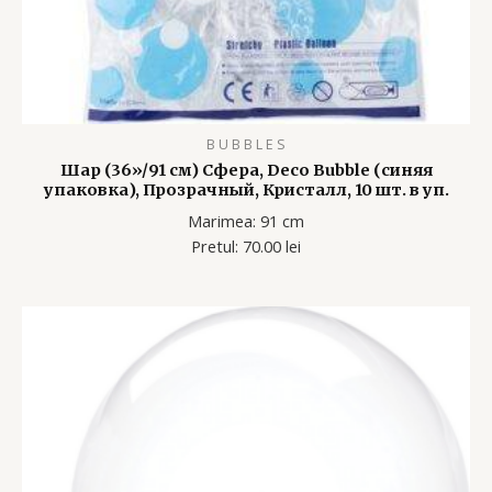
B U B B L E S
Шар (36»/91 см) Сфера, Deco Bubble (синяя
упаковка), Прозрачный, Кристалл, 10 шт. в уп.
Marimea: 91 cm
Pretul: 70.00 lei