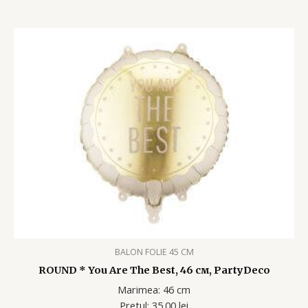
BALON FOLIE 45 CM
ROUND * You Are The Best, 46 см, PartyDeco
Marimea: 46 cm
Pretul: 35.00 lei