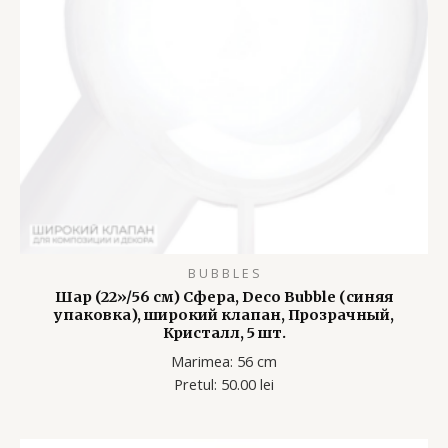
B U B B L E S
Шар (22»/56 см) Сфера, Deco Bubble (синяя
упаковка), широкий клапан, Прозрачный,
Кристалл, 5 шт.
Marimea: 56 cm
Pretul: 50.00 lei