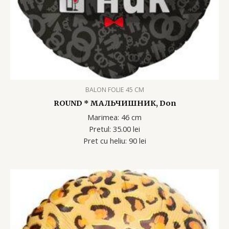
BALON FOLIE 45 CM
ROUND * МАЛЬЧИШНИК, Don
Marimea: 46 cm
Pretul: 35.00 lei
Pret cu heliu: 90 lei