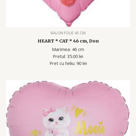
BALON FOLIE 45 CM
HEART * CAT * 46 cm, Don
Marimea: 46 cm
Pretul: 35.00 lei
Pret cu heliu: 90 lei