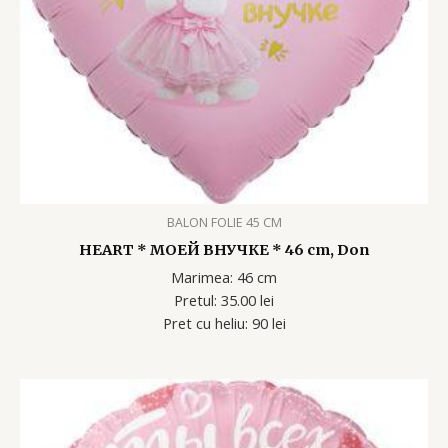
BALON FOLIE 45 CM
HEART * МОЕЙ ВНУЧКЕ * 46 cm, Don
Marimea: 46 cm
Pretul: 35.00 lei
Pret cu heliu: 90 lei