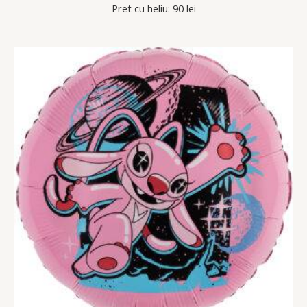
Pret cu heliu: 90 lei