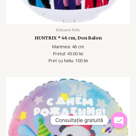
Baloane folie
HUNTRIX * 46 cm, Don Balon
Marimea: 46 cm
Pretul: 45.00 lei
Pret cu heliu: 100 lei
Consultație gratuită
OPEN
CHATY