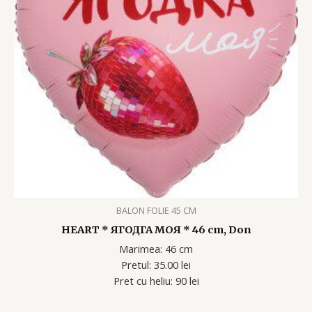
BALON FOLIE 45 CM
HEART * ЯГОДГА МОЯ * 46 cm, Don
Marimea: 46 cm
Pretul: 35.00 lei
Pret cu heliu: 90 lei