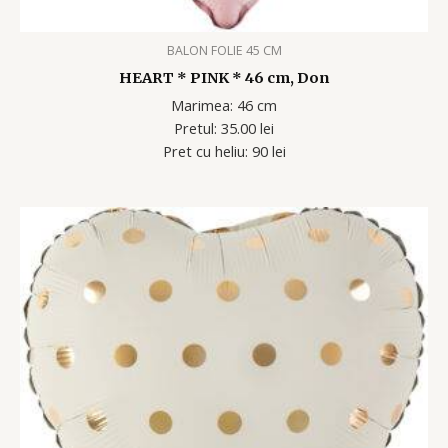
BALON FOLIE 45 CM
HEART * PINK * 46 cm, Don
Marimea: 46 cm
Pretul: 35.00 lei
Pret cu heliu: 90 lei