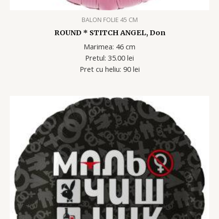
BALON FOLIE 45 CM
ROUND * STITCH ANGEL, Don
Marimea: 46 cm
Pretul: 35.00 lei
Pret cu heliu: 90 lei