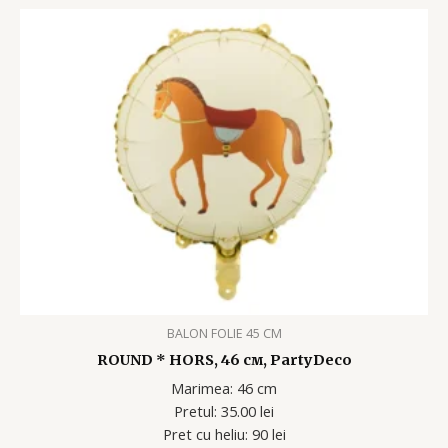
BALON FOLIE 45 CM
ROUND * HORS, 46 см, PartyDeco
Marimea: 46 cm
Pretul: 35.00 lei
Pret cu heliu: 90 lei