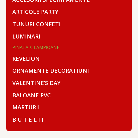
ARTICOLE PARTY
TUNURI CONFETI
LUMINARI
PINATA si LAMPIOANE
REVELION
ORNAMENTE DECORATIUNI
VALENTINE’S DAY
BALOANE PVC
MARTURII
B U T E L I I