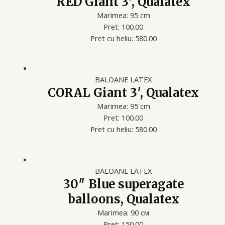
RED Giant 3′, Qualatex
Marimea: 95 cm
Pret: 100.00
Pret cu heliu: 580.00
BALOANE LATEX
CORAL Giant 3′, Qualatex
Marimea: 95 cm
Pret: 100.00
Pret cu heliu: 580.00
BALOANE LATEX
30″ Blue superagate
balloons, Qualatex
Marimea: 90 см
Pret: 150.00