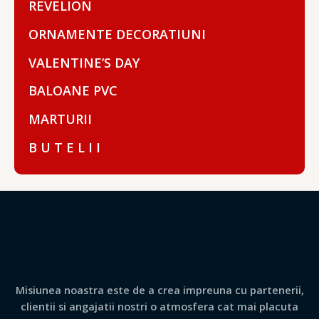
REVELION
ORNAMENTE DECORATIUNI
VALENTINE’S DAY
BALOANE PVC
MARTURII
B U T E L I I
Misiunea noastra este de a crea impreuna cu partenerii,
clientii si angajatii nostri o atmosfera cat mai placuta