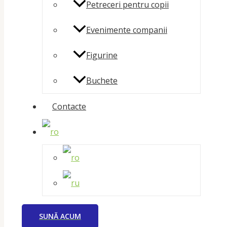
Petreceri pentru copii
Evenimente companii
Figurine
Buchete
Contacte
SUNĂ ACUM