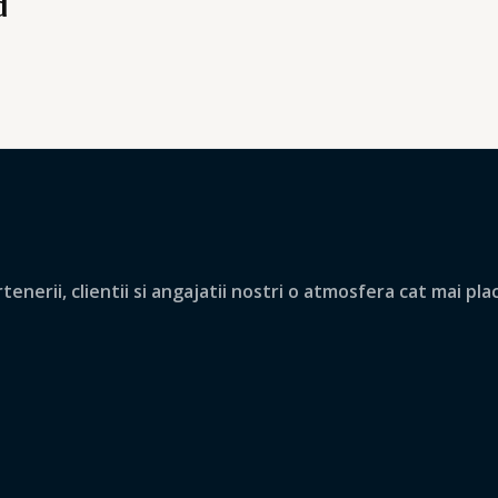
d
nerii, clientii si angajatii nostri o atmosfera cat mai pla
.