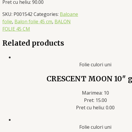
Pret cu heliu: 90.00
SKU:
P001542
Categories:
Baloane
folie
,
Balon folie 45 cm
,
BALON
FOLIE 45 CM
Related products
Folie culori uni
CRESCENT MOON 10″ g
Marimea: 10
Pret: 15.00
Pret cu heliu: 0.00
Folie culori uni