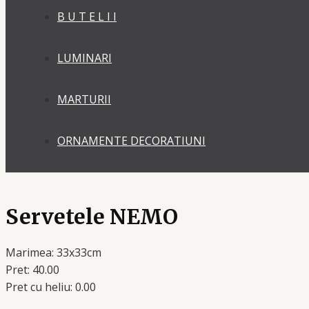
B U T E L I I
LUMINARI
MARTURII
ORNAMENTE DECORATIUNI
Servetele NEMO
Marimea: 33x33cm
Pret: 40.00
Pret cu heliu: 0.00