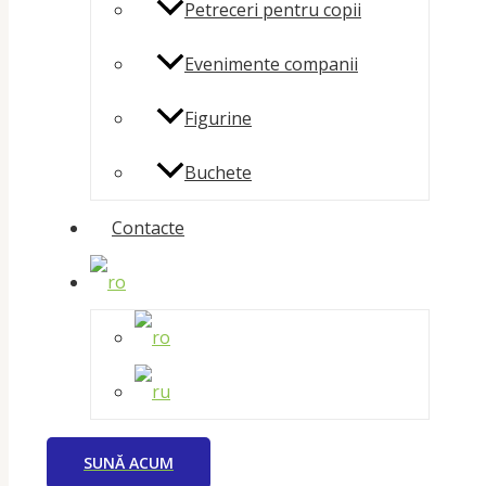
Petreceri pentru copii
Evenimente companii
Figurine
Buchete
Contacte
SUNĂ ACUM