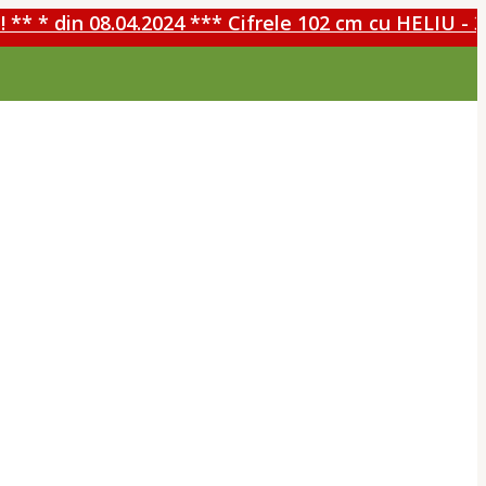
 din 08.04.2024 *** Cifrele 102 cm cu HELIU - 30%