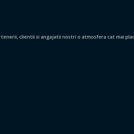
nerii, clientii si angajatii nostri o atmosfera cat mai pla
.