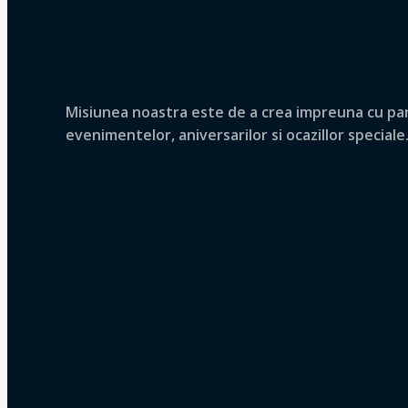
Misiunea noastra este de a crea impreuna cu parte
evenimentelor, aniversarilor si ocazillor speciale