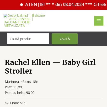
ATENȚIE! ** * din 08.04.2024 *** Cifrel
Перейти
к
содержимому
MAI
MEN
Поиск
CAUTĂ
Rachel Ellen — Baby Girl
Stroller
Marimea: 46 cm/ 18»
Pret: 35.00
Pret cu heliu: 90.00
SKU:
P001640