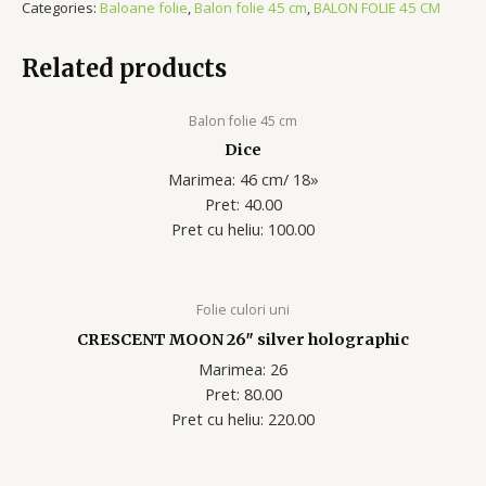
Categories:
Baloane folie
,
Balon folie 45 cm
,
BALON FOLIE 45 CM
Related products
Balon folie 45 cm
Dice
Marimea: 46 cm/ 18»
Pret: 40.00
Pret cu heliu: 100.00
Folie culori uni
CRESCENT MOON 26″ silver holographic
Marimea: 26
Pret: 80.00
Pret cu heliu: 220.00