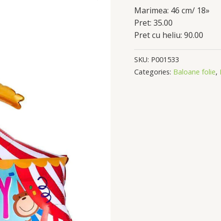
Marimea: 46 cm/ 18»
Pret: 35.00
Pret cu heliu: 90.00
SKU:
P001533
Categories:
Baloane folie
,