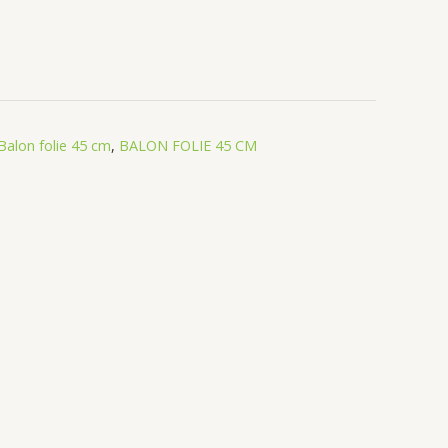
Balon folie 45 cm
,
BALON FOLIE 45 CM