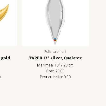
Folie culori uni
 gold
TAPER 13″ silver, Qualatex
Marimea: 13″ / 29 cm
Pret: 20.00
0
Pret cu heliu: 0.00