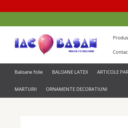
Перейти
к
содержимому
Produ
Contac
Baloane folie
BALOANE LATEX
ARTICOLE PA
MARTURII
ORNAMENTE DECORATIUNI