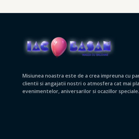
Misiunea noastra este de a crea impreuna cu par
clientii si angajatii nostri o atmosfera cat mai p
evenimentelor, aniversarilor si ocazillor speciale