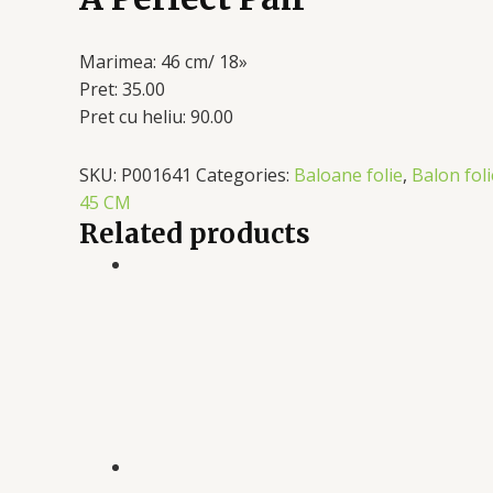
Marimea: 46 cm/ 18»
Pret: 35.00
Pret cu heliu: 90.00
SKU:
P001641
Categories:
Baloane folie
,
Balon fol
45 CM
Related products