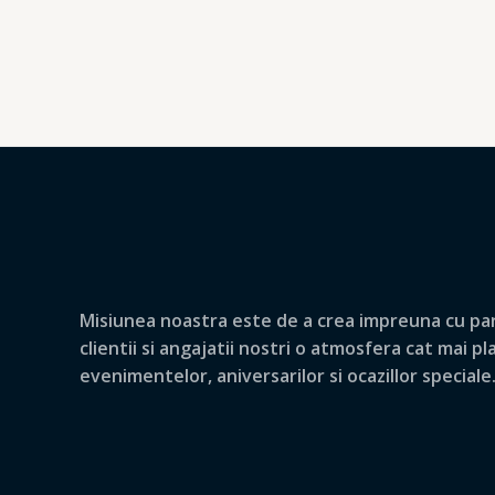
Misiunea noastra este de a crea impreuna cu par
clientii si angajatii nostri o atmosfera cat mai p
evenimentelor, aniversarilor si ocazillor speciale