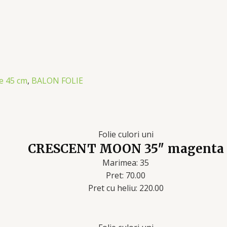
ie 45 cm
,
BALON FOLIE
Folie culori uni
CRESCENT MOON 35″ magenta
Marimea: 35
Pret: 70.00
Pret cu heliu: 220.00