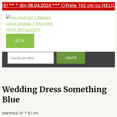
! ** * din 08.04.2024 *** Cifrele 102 cm cu HELIU 
Перейти
к
содержимому
MAIN
MENU
Поиск
CAUTĂ
Wedding Dress Something
Blue
Marimea: 91 * 61 cm