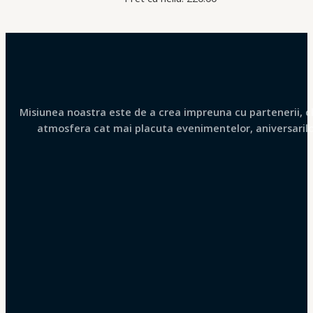
Misiunea noastra este de a crea impreuna cu partenerii, clie
atmosfera cat mai placuta evenimentelor, aniversarilor 