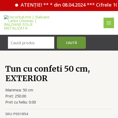
ATENȚIE! ** * din 08.04.2024 *** Cifrele 1
Перейти
к
содержимому
MAI
MEN
Поиск
CAUTĂ
Tun cu confeti 50 cm,
EXTERIOR
Marimea: 50 cm
Pret: 250.00
Pret cu heliu: 0.00
SKU:
P001854