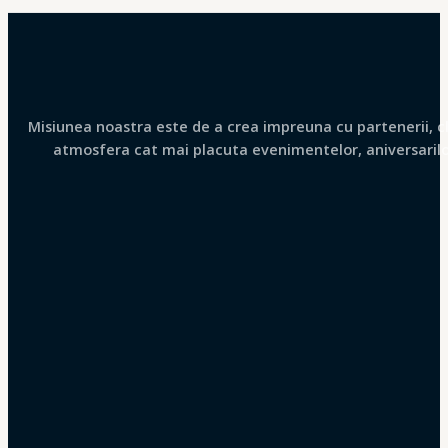
Misiunea noastra este de a crea impreuna cu partenerii, clie
atmosfera cat mai placuta evenimentelor, aniversarilor 