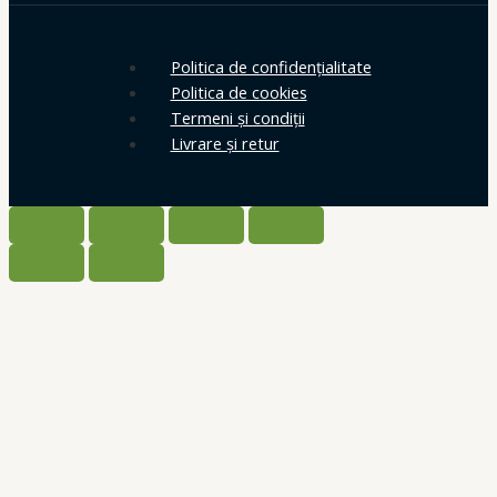
Politica de confidențialitate
Politica de cookies
Termeni și condiții
Livrare și retur