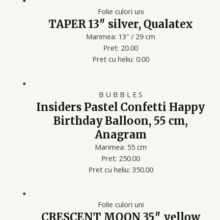
Folie culori uni
TAPER 13″ silver, Qualatex
Marimea: 13″ / 29 cm
Pret: 20.00
Pret cu heliu: 0.00
B U B B L E S
Insiders Pastel Confetti Happy
Birthday Balloon, 55 cm,
Anagram
Marimea: 55 cm
Pret: 250.00
Pret cu heliu: 350.00
Folie culori uni
CRESCENT MOON 35″ yellow