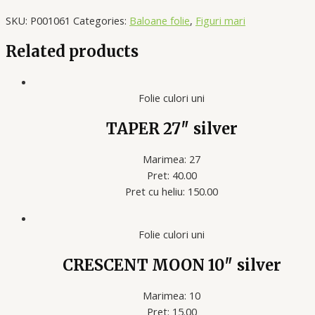
SKU:
P001061
Categories:
Baloane folie
,
Figuri mari
Related products
Folie culori uni
TAPER 27″ silver
Marimea: 27
Pret: 40.00
Pret cu heliu: 150.00
Folie culori uni
CRESCENT MOON 10″ silver
Marimea: 10
Pret: 15.00