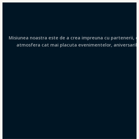
Misiunea noastra este de a crea impreuna cu partenerii, clie
atmosfera cat mai placuta evenimentelor, aniversarilor 