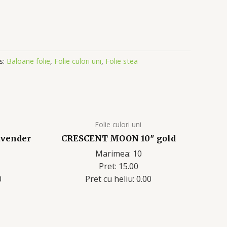
s:
Baloane folie
,
Folie culori uni
,
Folie stea
Folie culori uni
vender
CRESCENT MOON 10″ gold
Marimea: 10
Pret: 15.00
0
Pret cu heliu: 0.00