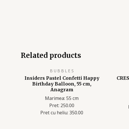
Related products
B U B B L E S
Insiders Pastel Confetti Happy
CRES
Birthday Balloon, 55 cm,
Anagram
Marimea: 55 cm
Pret: 250.00
Pret cu heliu: 350.00