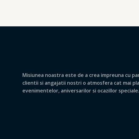
Misiunea noastra este de a crea impreuna cu par
clientii si angajatii nostri o atmosfera cat mai p
evenimentelor, aniversarilor si ocazillor speciale