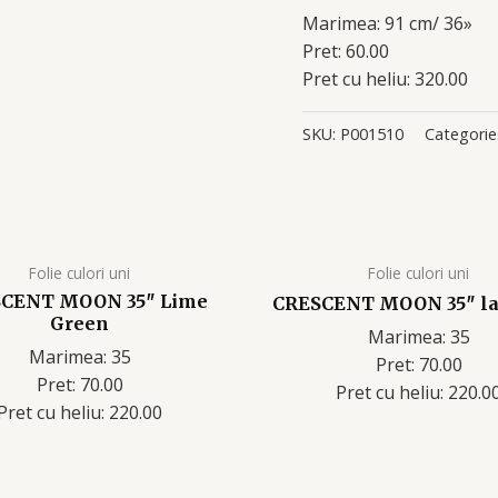
Marimea: 91 cm/ 36»
Pret: 60.00
Pret cu heliu: 320.00
SKU:
P001510
Categorie
Folie culori uni
Folie culori uni
CENT MOON 35″ Lime
CRESCENT MOON 35″ la
Green
Marimea: 35
Marimea: 35
Pret: 70.00
Pret: 70.00
Pret cu heliu: 220.0
Pret cu heliu: 220.00