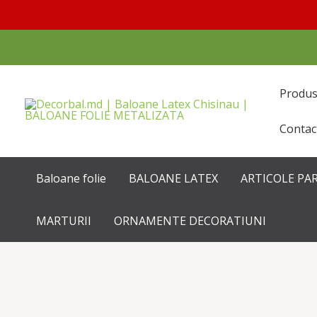
Перейти
к
содержимому
Produ
Contac
Baloane folie
BALOANE LATEX
ARTICOLE PA
MARTURII
ORNAMENTE DECORATIUNI