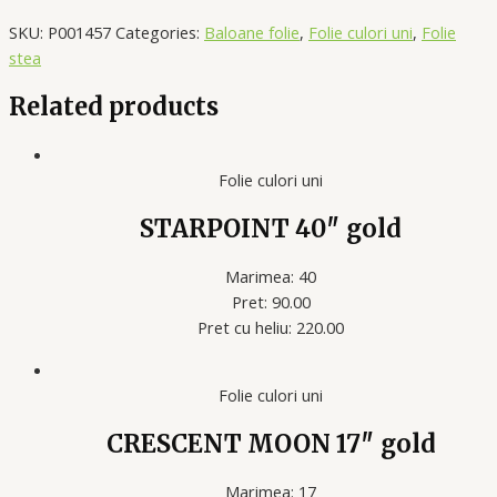
SKU:
P001457
Categories:
Baloane folie
,
Folie culori uni
,
Folie
stea
Related products
Folie culori uni
STARPOINT 40″ gold
Marimea: 40
Pret: 90.00
Pret cu heliu: 220.00
Folie culori uni
CRESCENT MOON 17″ gold
Marimea: 17