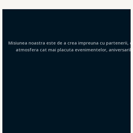
Misiunea noastra este de a crea impreuna cu partenerii, clie
atmosfera cat mai placuta evenimentelor, aniversarilor 