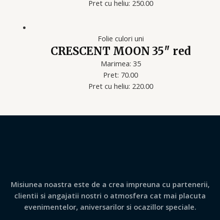
Pret cu heliu: 250.00
Folie culori uni
CRESCENT MOON 35″ red
Marimea: 35
Pret: 70.00
Pret cu heliu: 220.00
Misiunea noastra este de a crea impreuna cu partenerii,
clientii si angajatii nostri o atmosfera cat mai placuta
evenimentelor, aniversarilor si ocazillor speciale.