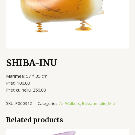
SHIBA-INU
Marimea: 57 * 35 cm
Pret: 100.00
Pret cu heliu: 250.00
SKU:
P000312
Categories:
Air Walkers
,
Baloane folie
,
Mici
Related products