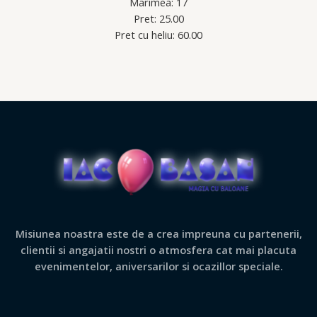
Marimea: 17
Pret: 25.00
Pret cu heliu: 60.00
Misiunea noastra este de a crea impreuna cu partenerii,
clientii si angajatii nostri o atmosfera cat mai placuta
evenimentelor, aniversarilor si ocazillor speciale.