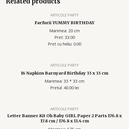
Related products
ARTICOLE PARTY
Farfurii YUMMY BIRTHDAY
Marimea: 20 cm
Pret: 33.00
Pret cu heliu: 0.00
ARTICOLE PARTY
16 Napkins Barnyard Birthday 33 x 33 cm
Marimea: 33 * 33 cm
Pretul: 40.00 lei
ARTICOLE PARTY
Letter Banner Kit Oh Baby GIRL Paper 2 Parts 176.8 x
17.8 cm / 176.8 x 11.4 cm
Marimea: 176 cm