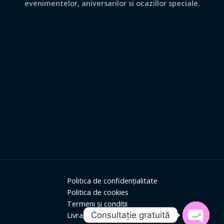
evenimentelor, aniversarilor si ocazillor speciale.
Politica de confidențialitate
Politica de cookies
Termeni și condiții
Consultație gratuită
Livrare și retur