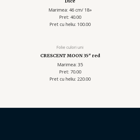
Dice
Marimea: 46 cm/ 18»
Pret: 40.00
Pret cu heliu: 100.00
Folie culori uni
CRESCENT MOON 35″ red
Marimea: 35
Pret: 70.00
Pret cu heliu: 220.00