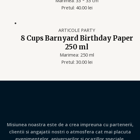
Marimea: 33 * 33 cm
Pretul: 40.00 lei
ARTICOLE PARTY
8 Cups Barnyard Birthday Paper
250 ml
Marimea: 250 ml
Pretul: 30.00 lei
Misiunea noastra este de a crea impreuna cu partenerii,
clientii si angajatii nostri o atmosfera cat mai placuta
evenimentelor, aniversarilor si ocazillor speciale.