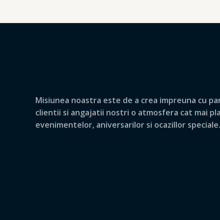
Misiunea noastra este de a crea impreuna cu par
clientii si angajatii nostri o atmosfera cat mai p
evenimentelor, aniversarilor si ocazillor speciale