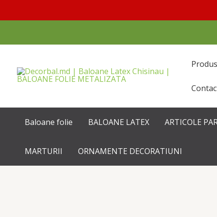
Перейти
к
содержимому
Produ
Contac
Baloane folie
BALOANE LATEX
ARTICOLE PA
MARTURII
ORNAMENTE DECORATIUNI