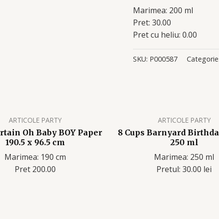
Marimea: 200 ml
Pret: 30.00
Pret cu heliu: 0.00
SKU:
P000587
Categorie
ARTICOLE PARTY
ARTICOLE PARTY
rtain Oh Baby BOY Paper
8 Cups Barnyard Birthd
190.5 x 96.5 cm
250 ml
Marimea: 190 cm
Marimea: 250 ml
Pret 200.00
Pretul: 30.00 lei