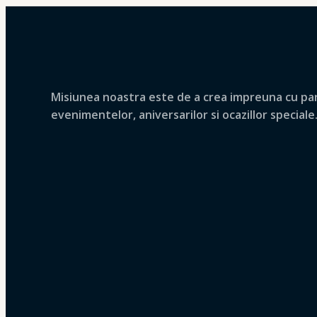
Misiunea noastra este de a crea impreuna cu parte
evenimentelor, aniversarilor si ocazillor speciale