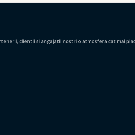
nerii, clientii si angajatii nostri o atmosfera cat mai pla
.