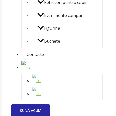
Petreceri pentru copii
Evenimente companii
Figurine
Buchete
Contacte
SUNĂ ACUM