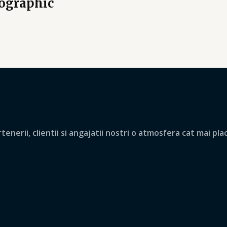
ographic
nerii, clientii si angajatii nostri o atmosfera cat mai pla
.