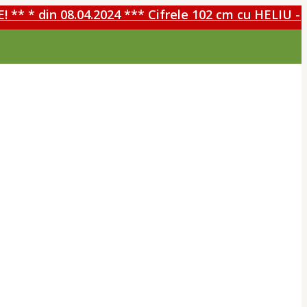
 din 08.04.2024 *** Cifrele 102 cm cu HELIU - 30%