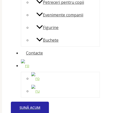
Petreceri pentru copii
Evenimente companii
Figurine
Buchete
Contacte
SUNĂ ACUM