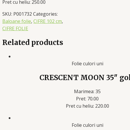
Pret cu heliu: 250.00
SKU:
P001732
Categories:
Baloane folie
,
CIFRE 102 cm
,
CIFRE FOLIE
Related products
Folie culori uni
CRESCENT MOON 35″ go
Marimea: 35
Pret: 70.00
Pret cu heliu: 220.00
Folie culori uni