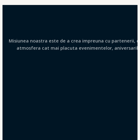
Misiunea noastra este de a crea impreuna cu partenerii, clie
atmosfera cat mai placuta evenimentelor, aniversarilor 