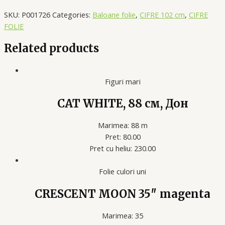
SKU:
P001726
Categories:
Baloane folie
,
CIFRE 102 cm
,
CIFRE
FOLIE
Related products
Figuri mari
CAT WHITE, 88 см, Дон
Marimea: 88 m
Pret: 80.00
Pret cu heliu: 230
.00
Folie culori uni
CRESCENT MOON 35″ magenta
Marimea: 35