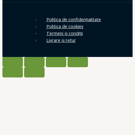
Politica de confidențialitate
Politica de cookies
Termeni și condiții
Livrare și retur