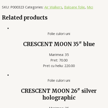
SKU:
P000323
Categories:
Air Walkers
,
Baloane folie
,
Mici
Related products
Folie culori uni
CRESCENT MOON 35″ blue
Marimea: 35
Pret: 70.00
Pret cu heliu: 220.00
Folie culori uni
CRESCENT MOON 26″ silver
holographic