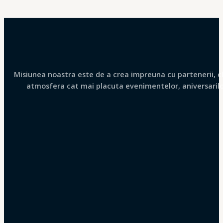
Misiunea noastra este de a crea impreuna cu partenerii, clie
atmosfera cat mai placuta evenimentelor, aniversarilor 