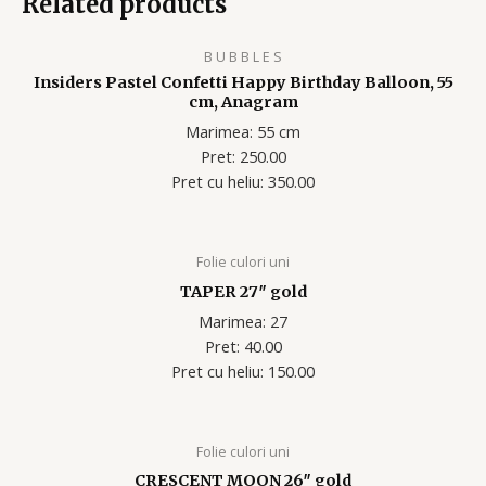
Related products
B U B B L E S
Insiders Pastel Confetti Happy Birthday Balloon, 55
cm, Anagram
Marimea: 55 cm
Pret: 250.00
Pret cu heliu: 350.00
Folie culori uni
TAPER 27″ gold
Marimea: 27
Pret: 40.00
Pret cu heliu: 150.00
Folie culori uni
CRESCENT MOON 26″ gold