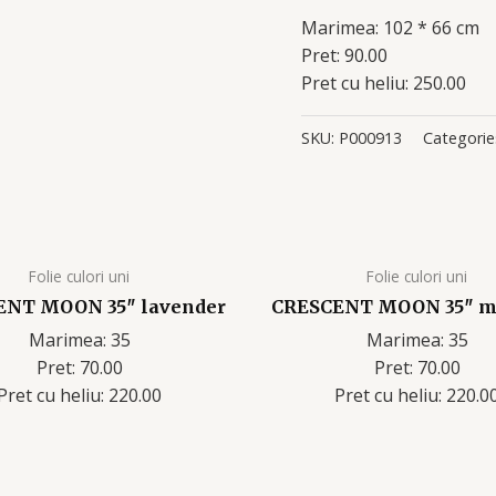
Marimea: 102 * 66 cm
Pret: 90.00
Pret cu heliu: 250.00
SKU:
P000913
Categorie
Folie culori uni
Folie culori uni
ENT MOON 35″ lavender
CRESCENT MOON 35″ m
Marimea: 35
Marimea: 35
Pret: 70.00
Pret: 70.00
Pret cu heliu: 220.00
Pret cu heliu: 220.0