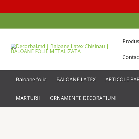
Перейти
к
содержимому
Produ
Contac
Baloane folie
BALOANE LATEX
ARTICOLE PA
MARTURII
ORNAMENTE DECORATIUNI