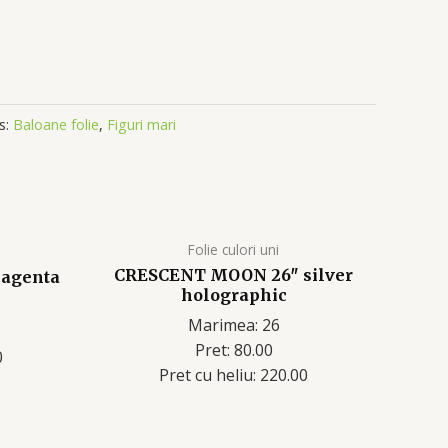
s:
Baloane folie
,
Figuri mari
Folie culori uni
CRESCENT MOON 26″ silver
agenta
holographic
Marimea: 26
Pret: 80.00
0
Pret cu heliu: 220.00