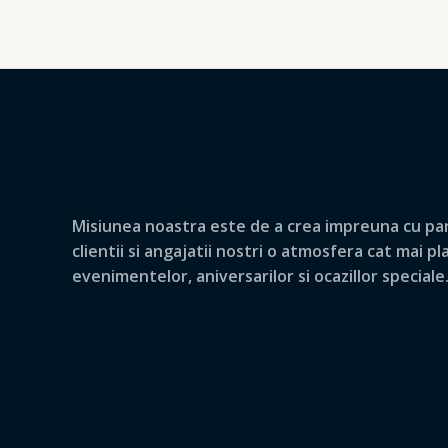
Misiunea noastra este de a crea impreuna cu par
clientii si angajatii nostri o atmosfera cat mai p
evenimentelor, aniversarilor si ocazillor speciale