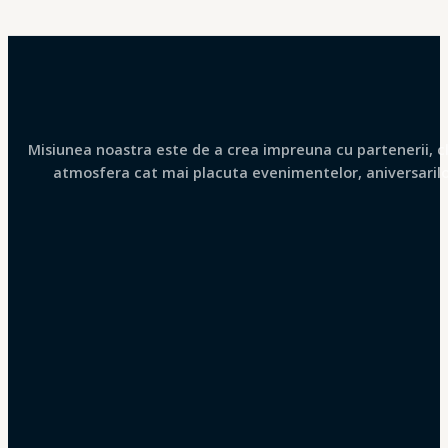
Misiunea noastra este de a crea impreuna cu partenerii, clie
atmosfera cat mai placuta evenimentelor, aniversarilor 