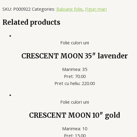
SKU:
P000922
Categories:
Baloane folie
,
Figuri mari
Related products
Folie culori uni
CRESCENT MOON 35″ lavender
Marimea: 35
Pret: 70.00
Pret cu heliu: 220.00
Folie culori uni
CRESCENT MOON 10″ gold
Marimea: 10
Pret: 15.00