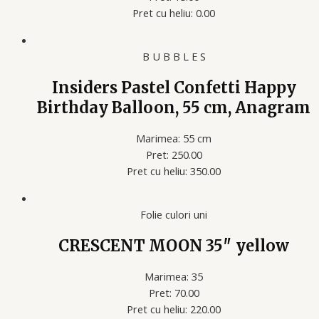
Pret cu heliu: 0.00
B U B B L E S
Insiders Pastel Confetti Happy
Birthday Balloon, 55 cm, Anagram
Marimea: 55 cm
Pret: 250.00
Pret cu heliu: 350.00
Folie culori uni
CRESCENT MOON 35″ yellow
Marimea: 35
Pret: 70.00
Pret cu heliu: 220.00