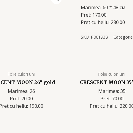
Marimea: 60 * 48 см
Pret: 170.00
Pret cu heliu: 280.00
SKU:
P001938
Categorie
Folie culori uni
Folie culori uni
CENT MOON 26″ gold
CRESCENT MOON 35″
Marimea: 26
Marimea: 35
Pret: 70.00
Pret: 70.00
Pret cu heliu: 190.00
Pret cu heliu: 220.0