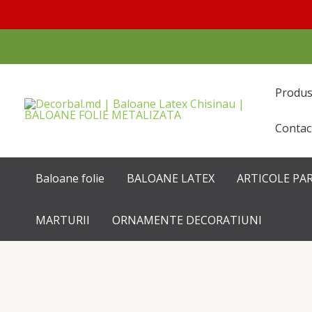
Перейти
к
содержимому
Produ
Contac
Baloane folie
BALOANE LATEX
ARTICOLE PA
MARTURII
ORNAMENTE DECORATIUNI