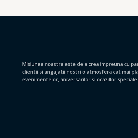
Misiunea noastra este de a crea impreuna cu par
clientii si angajatii nostri o atmosfera cat mai p
evenimentelor, aniversarilor si ocazillor speciale