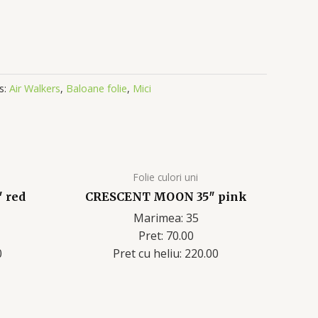
s:
Air Walkers
,
Baloane folie
,
Mici
Folie culori uni
 red
CRESCENT MOON 35″ pink
Marimea: 35
Pret: 70.00
0
Pret cu heliu: 220.00