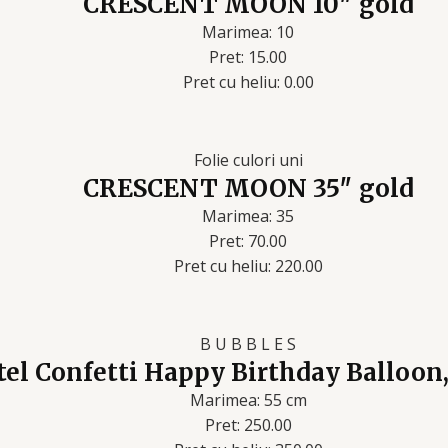
CRESCENT MOON 10″ gold
Marimea: 10
Pret: 15.00
Pret cu heliu: 0.00
Folie culori uni
CRESCENT MOON 35″ gold
Marimea: 35
Pret: 70.00
Pret cu heliu: 220.00
B U B B L E S
tel Confetti Happy Birthday Balloon
Marimea: 55 cm
Pret: 250.00