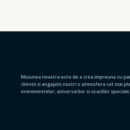
Misiunea noastra este de a crea impreuna cu par
clientii si angajatii nostri o atmosfera cat mai p
evenimentelor, aniversarilor si ocazillor speciale