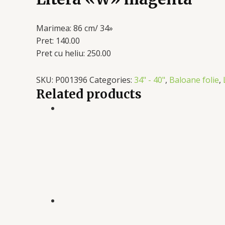
Marimea: 86 cm/ 34»
Pret: 140.00
Pret cu heliu: 250.00
SKU:
P001396
Categories:
34" - 40"
,
Baloane folie
,
Related products