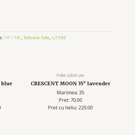
s:
14" / 16''
,
Baloane folie
,
LITERE
Folie culori uni
blue
CRESCENT MOON 35″ lavender
Marimea: 35
Pret: 70.00
0
Pret cu heliu: 220.00