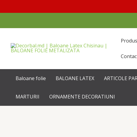
Перейти
к
содержимому
Produ
Contac
Baloane folie
BALOANE LATEX
ARTICOLE PA
MARTURII
ORNAMENTE DECORATIUNI