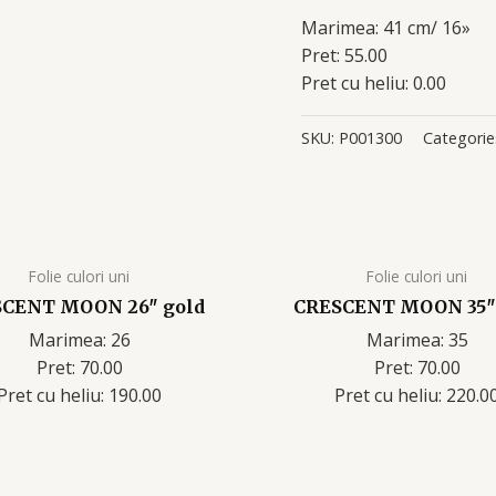
Marimea: 41 cm/ 16»
Pret: 55.00
Pret cu heliu: 0.00
SKU:
P001300
Categorie
Folie culori uni
Folie culori uni
CENT MOON 26″ gold
CRESCENT MOON 35″ 
Marimea: 26
Marimea: 35
Pret: 70.00
Pret: 70.00
Pret cu heliu: 190.00
Pret cu heliu: 220.0