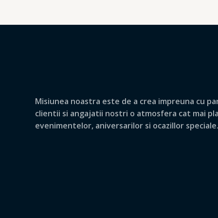
Misiunea noastra este de a crea impreuna cu par
clientii si angajatii nostri o atmosfera cat mai p
evenimentelor, aniversarilor si ocazillor speciale