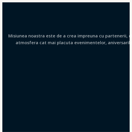
Misiunea noastra este de a crea impreuna cu partenerii, clie
atmosfera cat mai placuta evenimentelor, aniversarilor 