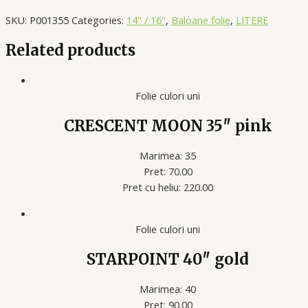
SKU:
P001355
Categories:
14" / 16''
,
Baloane folie
,
LITERE
Related products
Folie culori uni
CRESCENT MOON 35″ pink
Marimea: 35
Pret: 70.00
Pret cu heliu: 220.00
Folie culori uni
STARPOINT 40″ gold
Marimea: 40
Pret: 90.00