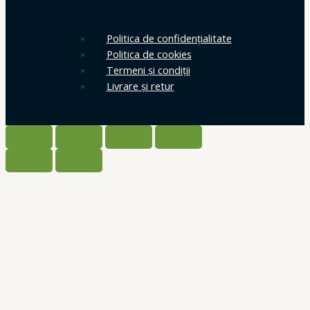
Politica de confidențialitate
Politica de cookies
Termeni și condiții
Livrare și retur