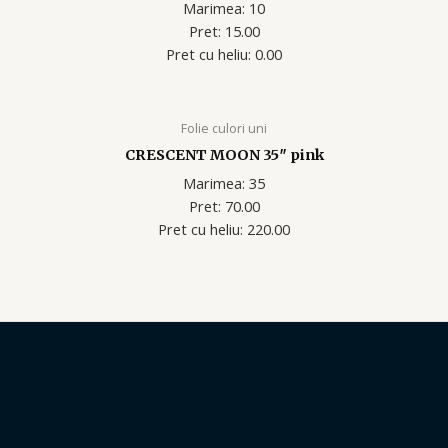
Marimea: 10
Pret: 15.00
Pret cu heliu: 0.00
Folie culori uni
CRESCENT MOON 35″ pink
Marimea: 35
Pret: 70.00
Pret cu heliu: 220.00