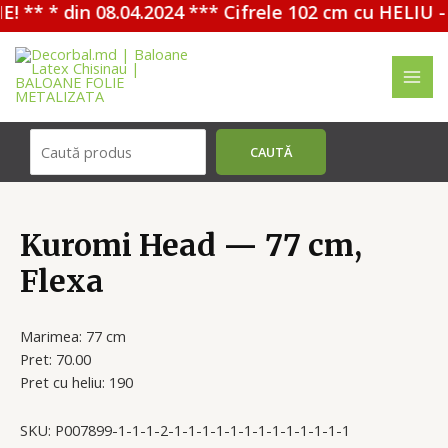
 ** * din 08.04.2024 *** Cifrele 102 cm cu HELIU -
Перейти
к
содержимому
MAI
ME
Поиск
CAUTĂ
Kuromi Head — 77 cm,
Flexa
Marimea: 77 cm
Pret: 70.00
Pret cu heliu: 190
SKU:
P007899-1-1-1-2-1-1-1-1-1-1-1-1-1-1-1-1-1