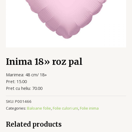
Inima 18» roz pal
Marimea: 48 cm/ 18»
Pret: 15.00
Pret cu heliu: 70.00
SKU:
P001466
Categories:
Baloane folie
,
Folie culori uni
,
Folie inima
Related products