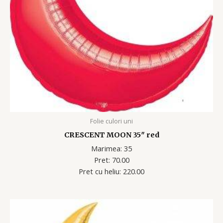
Folie culori uni
CRESCENT MOON 35″ red
Marimea: 35
Pret: 70.00
Pret cu heliu: 220.00