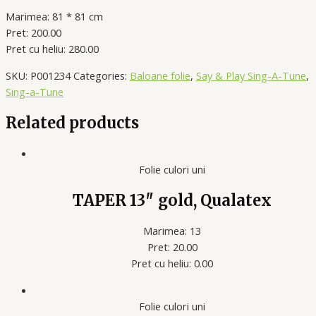
Marimea: 81 * 81 cm
Pret: 200.00
Pret cu heliu: 280.00
SKU:
P001234
Categories:
Baloane folie
,
Say & Play Sing-A-Tune
,
Sing-a-Tune
Related products
Folie culori uni
TAPER 13″ gold, Qualatex
Marimea: 13
Pret: 20.00
Pret cu heliu: 0.00
Folie culori uni