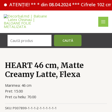
ATENȚIE! ** * din 08.04.2024 *** Cifrele 102 cm
Перейти
к
содержимому
MAI
MEN
Поиск
CAUTĂ
HEART 46 cm, Matte
Creamy Latte, Flexa
Marimea: 46 cm
Pret: 15.00
Pret cu heliu: 70.00
SKU:
P007899-1-1-1-2-1-1-1-1-1-1