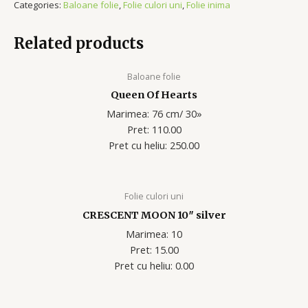
Categories:
Baloane folie
,
Folie culori uni
,
Folie inima
Related products
Baloane folie
Queen Of Hearts
Marimea: 76 cm/ 30»
Pret: 110.00
Pret cu heliu: 250.00
Folie culori uni
CRESCENT MOON 10″ silver
Marimea: 10
Pret: 15.00
Pret cu heliu: 0.00