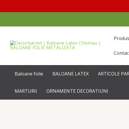
Перейти
к
содержимому
Produ
Contac
Baloane folie
BALOANE LATEX
ARTICOLE PA
MARTURII
ORNAMENTE DECORATIUNI