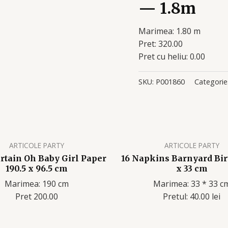
— 1.8m
Marimea: 1.80 m
Pret: 320.00
Pret cu heliu: 0.00
SKU:
P001860
Categorie
ARTICOLE PARTY
ARTICOLE PARTY
rtain Oh Baby Girl Paper
16 Napkins Barnyard Bir
190.5 x 96.5 cm
x 33 cm
Marimea: 190 cm
Marimea: 33 * 33 c
Pret 200.00
Pretul: 40.00 lei