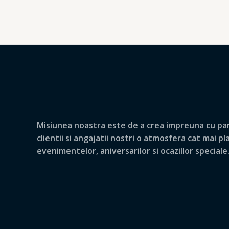
Misiunea noastra este de a crea impreuna cu par
clientii si angajatii nostri o atmosfera cat mai p
evenimentelor, aniversarilor si ocazillor speciale