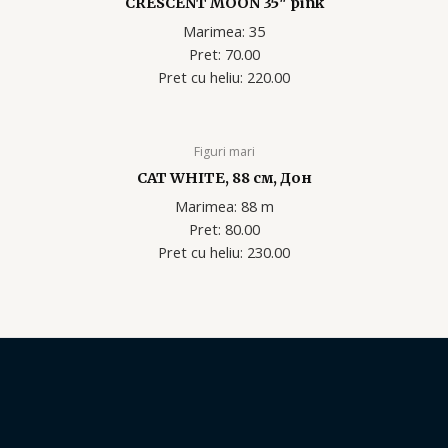
CRESCENT MOON 35″ pink
Marimea: 35
Pret: 70.00
Pret cu heliu: 220.00
Figuri mari
CAT WHITE, 88 см, Дон
Marimea: 88 m
Pret: 80.00
Pret cu heliu: 230
.00