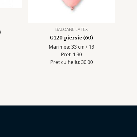
BALOANE LATEX
3
G120 piersic (60)
Marimea: 33 cm / 13
Pret: 1.30
Pret cu heliu: 30.00