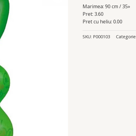
Marimea: 90 cm / 35»
Pret: 3.60
Pret cu heliu: 0.00
SKU:
P000103
Categorie