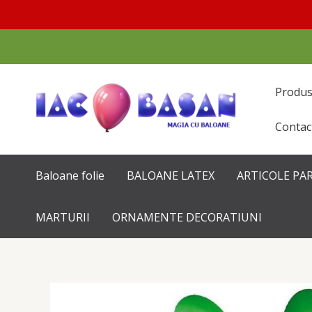
Перейти
к
содержимому
Produ
Contac
Baloane folie
BALOANE LATEX
ARTICOLE PA
MARTURII
ORNAMENTE DECORATIUNI