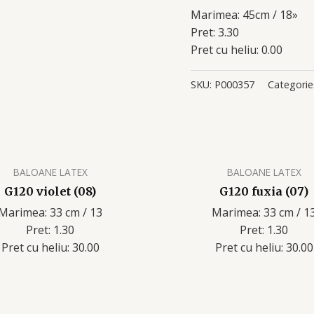
Marimea: 45cm / 18»
Pret: 3.30
Pret cu heliu: 0.00
SKU:
P000357
Categorie
BALOANE LATEX
BALOANE LATEX
G120 violet (08)
G120 fuxia (07)
Marimea: 33 cm / 13
Marimea: 33 cm / 1
Pret: 1.30
Pret: 1.30
Pret cu heliu: 30.00
Pret cu heliu: 30.00