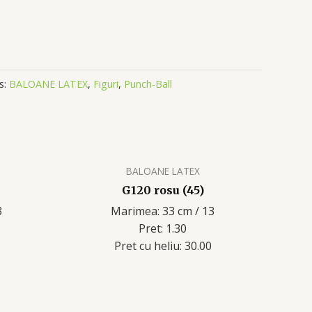
s:
BALOANE LATEX
,
Figuri
,
Punch-Ball
BALOANE LATEX
G120 rosu (45)
3
Marimea: 33 cm / 13
Pret: 1.30
Pret cu heliu: 30.00