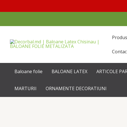
Перейти
к
содержимому
Produ
Contac
Baloane folie
BALOANE LATEX
ARTICOLE PA
MARTURII
ORNAMENTE DECORATIUNI