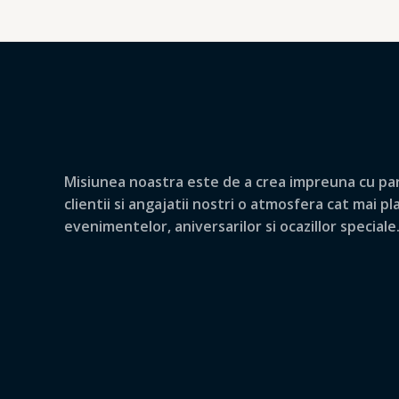
Misiunea noastra este de a crea impreuna cu par
clientii si angajatii nostri o atmosfera cat mai p
evenimentelor, aniversarilor si ocazillor speciale